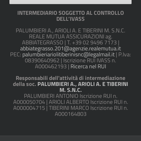
INTERMEDIARIO SOGGETTO AL CONTROLLO
DELL’IVASS
PALUMBIERI A., ARIOLI A. E TIBERINI M. S.N.C.
REALE MUTUA ASSICURAZIONI ag.
ABBIATEGRASSO | T. +39 02 9496 7173 |
abbiategrasso.201@agenzie.realemutua.it
PEC:
palumbieriariolitiberinisnc@legalmail.it
| P.Iva:
08390640962 | Iscrizione RUI IVASS n.
A000462193 |
Ricerca nel RUI
Responsabili dell'attività di intermediazione
della soc.
PALUMBIERI A., ARIOLI A. E TIBERINI
M. S.N.C.
PALUMBIERI ANTONIO Iscrizione RUI n.
A000050704 | ARIOLI ALBERTO Iscrizione RUI n.
A000004715 | TIBERINI MARCO Iscrizione RUI n.
A000164803