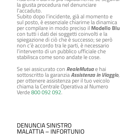
la giusta procedura nel denunciare
l’accaduto.
Subito dopo l’incidente, già al momento e
sul posto, è essenziale chiarirne la dinamica
per compilare in modo preciso il
Modello Blu
con tutti i dati dei soggetti coinvolti e la
spiegazione di ciò che è successo; se però
non c’è accordo tra le parti, è necessario
l’intervento di un pubblico ufficiale che
stabilisca come sono andate le cose.
Se sei assicurato con
Reale
Mutua
e hai
sottoscritto la garanzia
Assistenza in Viaggio
,
per ottenere assistenza per il tuo veicolo
chiama la Centrale Operativa al Numero
Verde
800 092 092
.
DENUNCIA SINISTRO
MALATTIA – INFORTUNIO