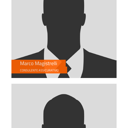
Marco Magistrelli
CONSULENTE ASSICURATIVO