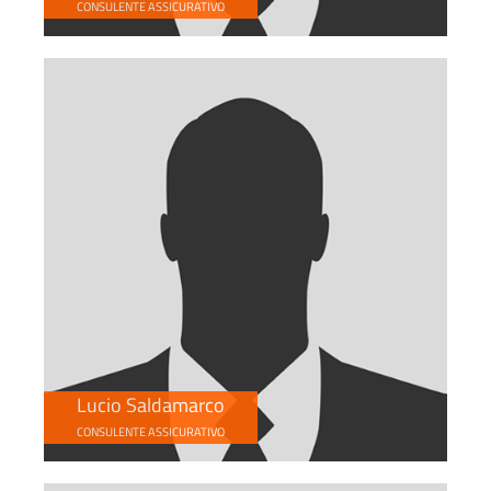
CONSULENTE ASSICURATIVO
Lucio Saldamarco
CONSULENTE ASSICURATIVO