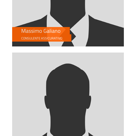
Massimo Galiano
CONSULENTE ASSICURATIVO