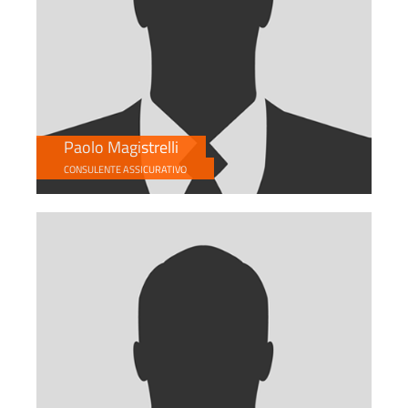
Paolo Magistrelli
CONSULENTE ASSICURATIVO