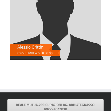
Alessio Grittini
CONSULENNTE ASSICURATIVO
REALE MUTUA ASSICURAZIONI AG. ABBIATEGRASSO:
IVASS 40/2018