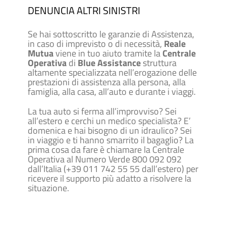
DENUNCIA ALTRI SINISTRI
Se hai sottoscritto le garanzie di Assistenza,
in caso di imprevisto o di necessità,
Reale
Mutua
viene in tuo aiuto tramite la
Centrale
Operativa
di
Blue Assistance
struttura
altamente specializzata nell’erogazione delle
prestazioni di assistenza alla persona, alla
famiglia, alla casa, all’auto e durante i viaggi.
La tua auto si ferma all’improvviso? Sei
all’estero e cerchi un medico specialista? E’
domenica e hai bisogno di un idraulico? Sei
in viaggio e ti hanno smarrito il bagaglio? La
prima cosa da fare è chiamare la Centrale
Operativa al Numero Verde 800 092 092
dall’Italia (
+39 011 742 55 55
dall’estero) per
ricevere il supporto più adatto a risolvere la
situazione.