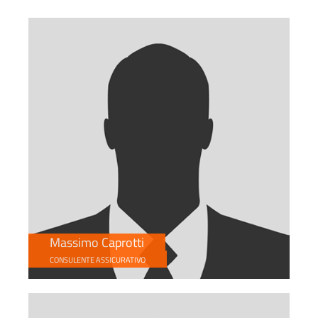
Massimo Caprotti
CONSULENTE ASSICURATIVO