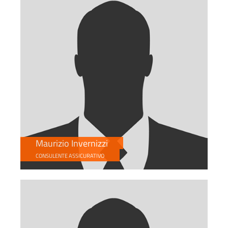
Maurizio Invernizzi
CONSULENTE ASSICURATIVO