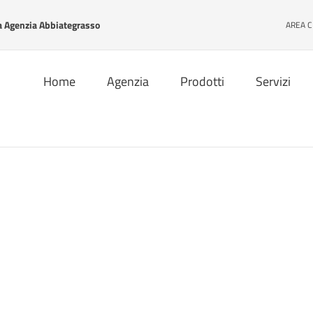
Agenzia Abbiategrasso
AREA C
Home
Agenzia
Prodotti
Servizi