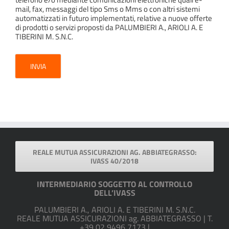
mail, fax, messaggi del tipo Sms o Mms o con altri sistemi
automatizzati in futuro implementati, relative a nuove offerte
di prodotti o servizi proposti da PALUMBIERI A., ARIOLI A. E
TIBERINI M. S.N.C.
REALE MUTUA ASSICURAZIONI AG. ABBIATEGRASSO:
IVASS 40/2018
INTERMEDIARIO SOGGETTO AL CONTROLLO
DELL’IVASS
PALUMBIERI A., ARIOLI A. E TIBERINI M. S.N.C.
REALE MUTUA ASSICURAZIONI ag. ABBIATEGRASSO | T.
+39 02 9496 7173 |