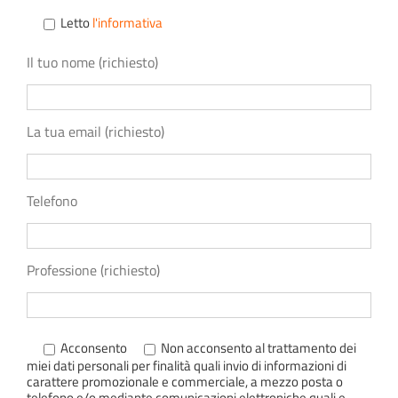
Letto
l'informativa
Il tuo nome (richiesto)
La tua email (richiesto)
Telefono
Professione (richiesto)
Acconsento
Non acconsento
al trattamento dei
miei dati personali per finalità quali invio di informazioni di
carattere promozionale e commerciale, a mezzo posta o
telefono e/o mediante comunicazioni elettroniche quali e-