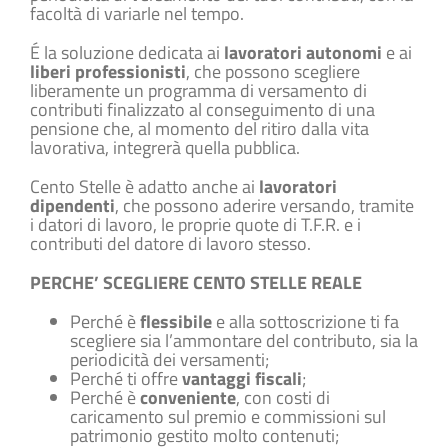
facoltà di variarle nel tempo.
É la soluzione dedicata ai
lavoratori autonomi
e ai
liberi professionisti
, che possono scegliere
liberamente un programma di versamento di
contributi finalizzato al conseguimento di una
pensione che, al momento del ritiro dalla vita
lavorativa, integrerà quella pubblica.
Cento Stelle è adatto anche ai
lavoratori
dipendenti
, che possono aderire versando, tramite
i datori di lavoro, le proprie quote di T.F.R. e i
contributi del datore di lavoro stesso.
PERCHE’ SCEGLIERE CENTO STELLE REALE
Perché è
flessibile
e alla sottoscrizione ti fa
scegliere sia l’ammontare del contributo, sia la
periodicità dei versamenti;
Perché ti offre
vantaggi fiscali
;
Perché è
conveniente
, con costi di
caricamento sul premio e commissioni sul
patrimonio gestito molto contenuti;