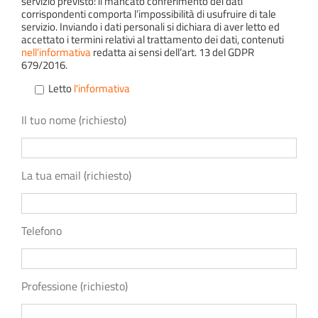
servizio previsto: il mancato conferimento dei dati
corrispondenti comporta l’impossibilità di usufruire di tale
servizio. Inviando i dati personali si dichiara di aver letto ed
accettato i termini relativi al trattamento dei dati, contenuti
nell’informativa
redatta ai sensi dell’art. 13 del GDPR
679/2016.
Letto
l'informativa
Il tuo nome (richiesto)
La tua email (richiesto)
Telefono
Professione (richiesto)