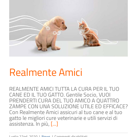
Realmente Amici
REALMENTE AMICI TUTTA LA CURA PER IL TUO
CANE ED IL TUO GATTO. Gentile Socio, VUOI
PRENDERTI CURA DEL TUO AMICO A QUATTRO
ZAMPE CON UNA SOLUZIONE UTILE ED EFFICACE?
Con Realmente Amici assicuri al tuo cane e al tuo
gatto le migliori cure veterinarie e utili servizi di
assistenza. In più,
[...]
su
Luglio 22nd, 2020
|
News
|
Commenti disabilitati