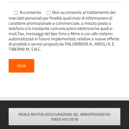
Acconsento
Non acconsento
al trattamento dei
miei dati personali per finalità quali invio di informazioni di
carattere promozionale e commerciale, a mezzo posta o
telefono e/o mediante comunicazioni elettroniche quali e-
mail, fax, messaggi del tipo Sms o Mms o con altri sistemi
automatizzati in futuro implementati, relative a nuove offerte
di prodotti o servizi proposti da PALUMBIERI A., ARIOLI A. E
TIBERINI M. S.N.C.
REALE MUTUA ASSICURAZIONI AG. ABBIATEGRASSO:
IVASS 40/2018