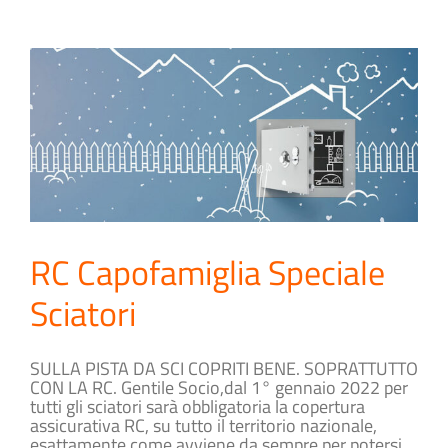
RC Capofamiglia Speciale
Sciatori
SULLA PISTA DA SCI COPRITI BENE. SOPRATTUTTO
CON LA RC. Gentile Socio,dal 1° gennaio 2022 per
tutti gli sciatori sarà obbligatoria la copertura
assicurativa RC, su tutto il territorio nazionale,
esattamente come avviene da sempre per potersi