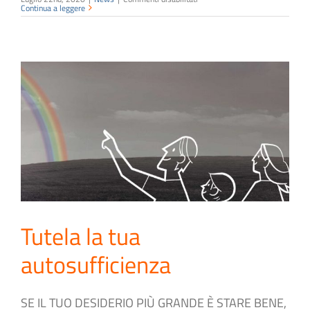
Realmente
Continua a leggere
Amici
Tutela la tua
autosufficienza
SE IL TUO DESIDERIO PIÙ GRANDE È STARE BENE,