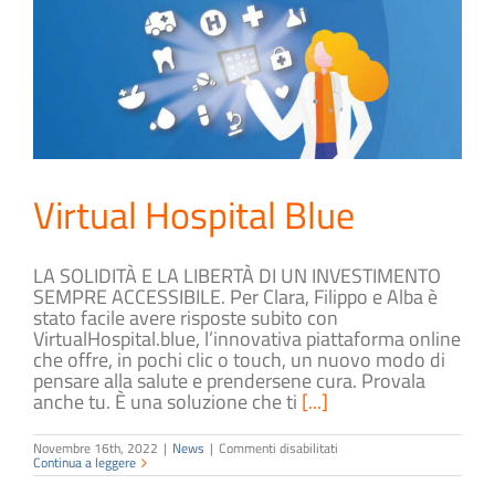
Virtual Hospital Blue
LA SOLIDITÀ E LA LIBERTÀ DI UN INVESTIMENTO
SEMPRE ACCESSIBILE. Per Clara, Filippo e Alba è
stato facile avere risposte subito con
VirtualHospital.blue, l’innovativa piattaforma online
che offre, in pochi clic o touch, un nuovo modo di
pensare alla salute e prendersene cura. Provala
anche tu. È una soluzione che ti
[...]
su
Novembre 16th, 2022
|
News
|
Commenti disabilitati
Virtual
Continua a leggere
Hospital
Blue