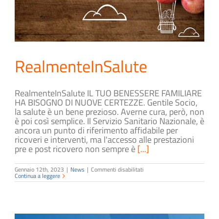
RealmenteInSalute
RealmenteInSalute IL TUO BENESSERE FAMILIARE
HA BISOGNO DI NUOVE CERTEZZE. Gentile Socio,
la salute è un bene prezioso. Averne cura, però, non
è poi così semplice. Il Servizio Sanitario Nazionale, è
ancora un punto di riferimento affidabile per
ricoveri e interventi, ma l'accesso alle prestazioni
pre e post ricovero non sempre è
[...]
su
Gennaio 12th, 2023
|
News
|
Commenti disabilitati
RealmenteInSalute
Continua a leggere