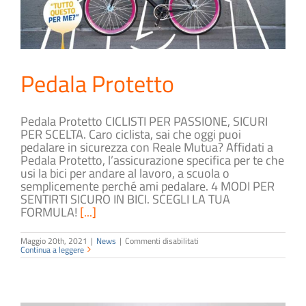
Pedala Protetto
Pedala Protetto CICLISTI PER PASSIONE, SICURI
PER SCELTA. Caro ciclista, sai che oggi puoi
pedalare in sicurezza con Reale Mutua? Affidati a
Pedala Protetto, l’assicurazione specifica per te che
usi la bici per andare al lavoro, a scuola o
semplicemente perché ami pedalare. 4 MODI PER
SENTIRTI SICURO IN BICI. SCEGLI LA TUA
FORMULA!
[...]
su
Maggio 20th, 2021
|
News
|
Commenti disabilitati
Pedala
Continua a leggere
Protetto