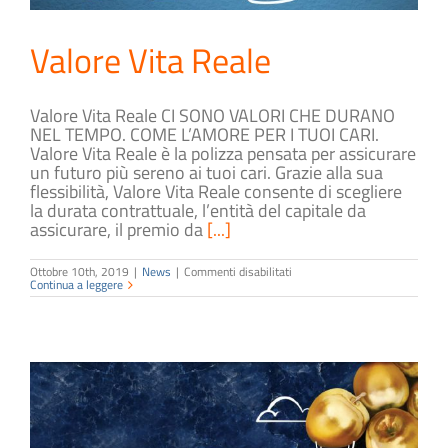
Valore Vita Reale
Valore Vita Reale CI SONO VALORI CHE DURANO
NEL TEMPO. COME L’AMORE PER I TUOI CARI.
Valore Vita Reale è la polizza pensata per assicurare
un futuro più sereno ai tuoi cari. Grazie alla sua
flessibilità, Valore Vita Reale consente di scegliere
la durata contrattuale, l’entità del capitale da
assicurare, il premio da
[...]
su
Ottobre 10th, 2019
|
News
|
Commenti disabilitati
Valore
Continua a leggere
Vita
Reale