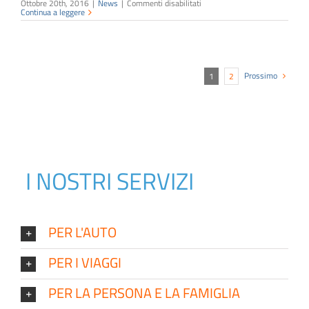
su
Ottobre 20th, 2016
|
News
|
Commenti disabilitati
La
Continua a leggere
Busta
Arancione
Prossimo
1
2
I NOSTRI SERVIZI
PER L'AUTO
PER I VIAGGI
PER LA PERSONA E LA FAMIGLIA