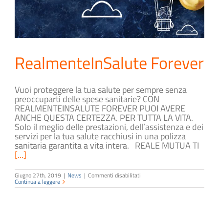
RealmenteInSalute Forever
Vuoi proteggere la tua salute per sempre senza
preoccuparti delle spese sanitarie? CON
REALMENTEINSALUTE FOREVER PUOI AVERE
ANCHE QUESTA CERTEZZA. PER TUTTA LA VITA.
Solo il meglio delle prestazioni, dell’assistenza e dei
servizi per la tua salute racchiusi in una polizza
sanitaria garantita a vita intera. REALE MUTUA TI
[...]
su
Giugno 27th, 2019
|
News
|
Commenti disabilitati
RealmenteInSalute
Continua a leggere
Forever