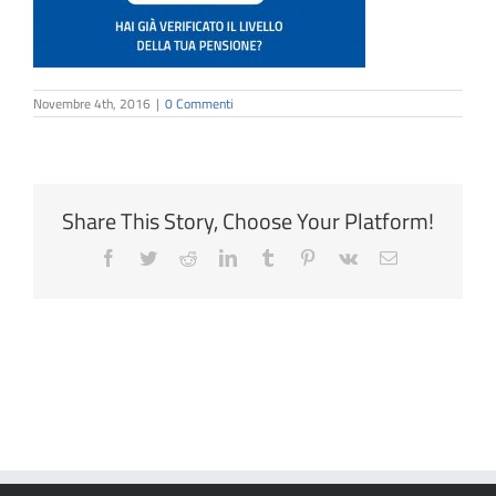
Novembre 4th, 2016
|
0 Commenti
Share This Story, Choose Your Platform!
Facebook
Twitter
Reddit
LinkedIn
Tumblr
Pinterest
Vk
Email