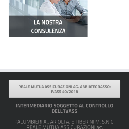
REALE MUTUA ASSICURAZIONI AG. ABBIATEGRASSO:
IVASS 40/2018
INTERMEDIARIO SOGGETTO AL CONTROLLO
DELL’IVASS
PALUMBIERI A., ARIOLI A. E TIBERINI M. S.N.C.
REALE MUTUA ASSICURAZIONI ag.